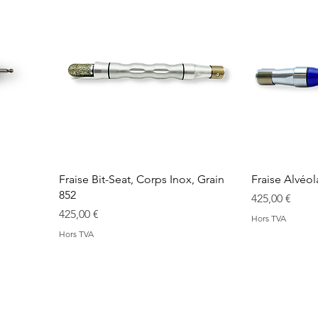
Fraise Bit-Seat, Corps Inox, Grain
Fraise Alvéol
852
Prix
425,00 €
Prix
425,00 €
Hors TVA
Hors TVA