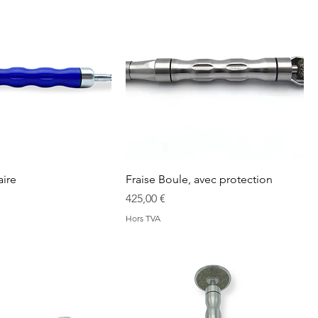
aire
Fraise Boule, avec protection
Prix
425,00 €
Hors TVA