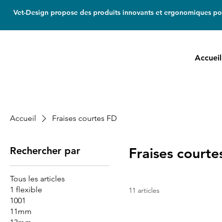
Vet-Design propose des produits innovants et ergonomiques pou
Accueil
Accueil
Fraises courtes FD
Rechercher par
Fraises courte
Tous les articles
1 flexible
11 articles
1001
11mm