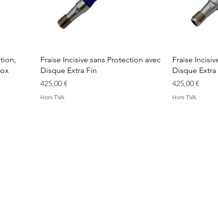
tion,
Fraise Incisive sans Protection avec
Fraise Incisi
nox
Disque Extra Fin
Disque Extra
Prix
Prix
425,00 €
425,00 €
Hors TVA
Hors TVA