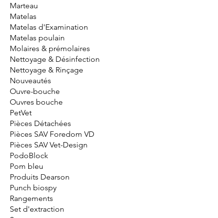
Marteau
Matelas
Matelas d'Examination
Matelas poulain
Molaires & prémolaires
Nettoyage & Désinfection
Nettoyage & Rinçage
Nouveautés
Ouvre-bouche
Ouvres bouche
PetVet
Pièces Détachées
Pièces SAV Foredom VD
Pièces SAV Vet-Design
PodoBlock
Pom bleu
Produits Dearson
Punch biospy
Rangements
Set d'extraction