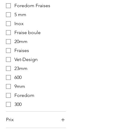
Foredom Fraises
5 mm
Inox
Fraise boule
20mm
Fraises
Vet-Design
23mm
600
9mm
Foredom
300
Prix