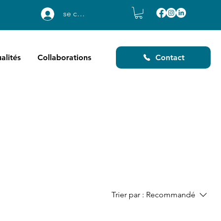
se connecter
alités
Collaborations
Contact
Trier par :
Recommandé