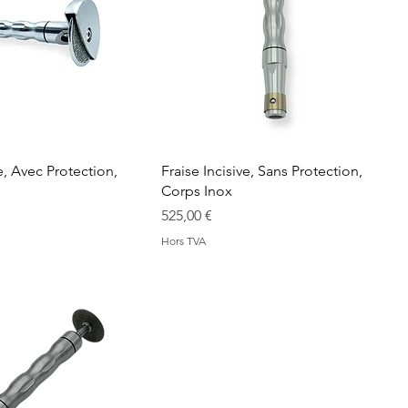
ve, Avec Protection,
Fraise Incisive, Sans Protection,
Corps Inox
Prix
525,00 €
Hors TVA