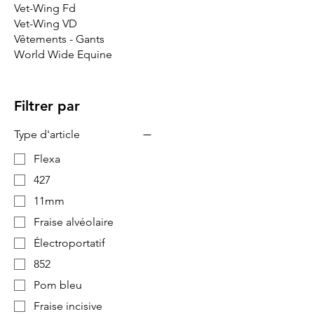
Vet-Wing Fd
Vet-Wing VD
Vêtements - Gants
World Wide Equine
Filtrer par
Type d'article
Flexa
427
11mm
Fraise alvéolaire
Électroportatif
852
Pom bleu
Fraise incisive