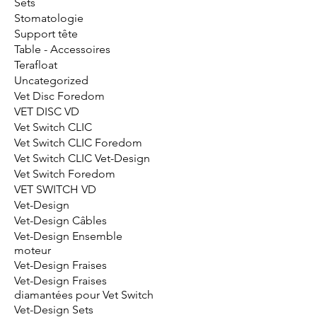
Sets
Stomatologie
Support tête
Table - Accessoires
Terafloat
Uncategorized
Vet Disc Foredom
VET DISC VD
Vet Switch CLIC
Vet Switch CLIC Foredom
Vet Switch CLIC Vet-Design
Vet Switch Foredom
VET SWITCH VD
Vet-Design
Vet-Design Câbles
Vet-Design Ensemble
moteur
Vet-Design Fraises
Vet-Design Fraises
diamantées pour Vet Switch
Vet-Design Sets