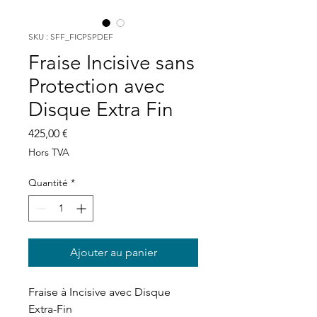
SKU : SFF_FICPSPDEF
Fraise Incisive sans
Protection avec
Disque Extra Fin
Prix
425,00 €
Hors TVA
Quantité
*
Ajouter au panier
Fraise à Incisive avec Disque 
Extra-Fin
