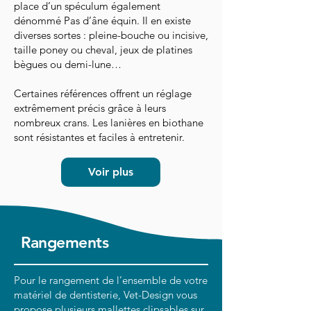
place d’un spéculum également
dénommé Pas d’âne équin. Il en existe
diverses sortes : pleine-bouche ou incisive,
taille poney ou cheval, jeux de platines
bègues ou demi-lune…
Certaines références offrent un réglage
extrêmement précis grâce à leurs
nombreux crans. Les lanières en biothane
sont résistantes et faciles à entretenir.
Voir plus
Rangements
Pour le rangement de l’ensemble de votre
matériel de dentisterie, Vet-Design vous
propose plusieurs mallettes clipsables sur