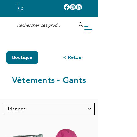
Boutique
< Retour
Vêtements - Gants