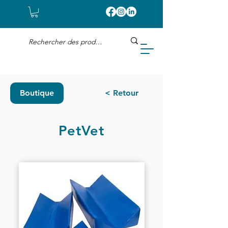
Boutique
< Retour
PetVet