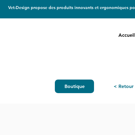
Vet-Design propose des produits innovants et ergonomiques pou
Accueil
Boutique
< Retour