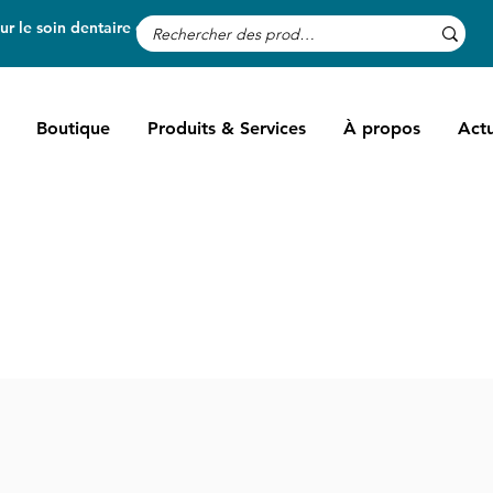
r le soin dentaire des chevaux
Boutique
Produits & Services
À propos
Actu