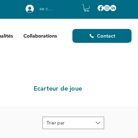
se connecter
alités
Collaborations
Contact
Ecarteur de joue
Trier par