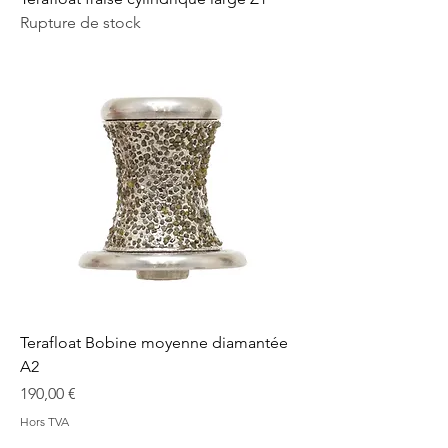
Rupture de stock
Terafloat Bobine moyenne diamantée
A2
Prix
190,00 €
Hors TVA