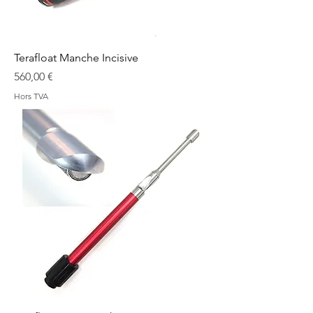
Terafloat Manche Incisive
Prix
560,00 €
Hors TVA