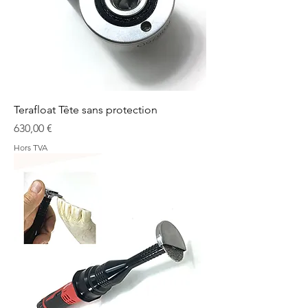
Terafloat Tête sans protection
Prix
630,00 €
Hors TVA