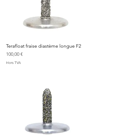
Terafloat fraise diastème longue F2
Prix
100,00 €
Hors TVA