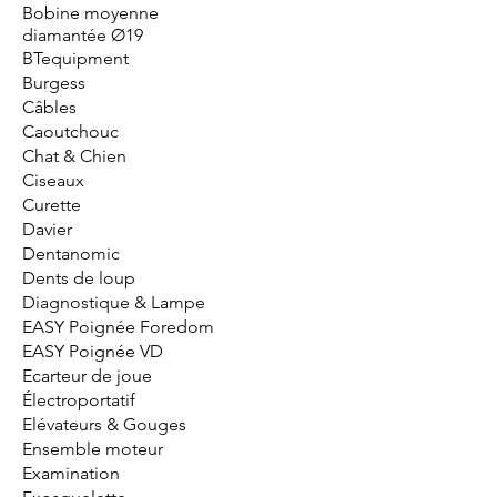
Bobine moyenne
diamantée Ø19
BTequipment
Burgess
Câbles
Caoutchouc
Chat & Chien
Ciseaux
Curette
Davier
Dentanomic
Dents de loup
Diagnostique & Lampe
EASY Poignée Foredom
EASY Poignée VD
Ecarteur de joue
Électroportatif
Elévateurs & Gouges
Ensemble moteur
Examination