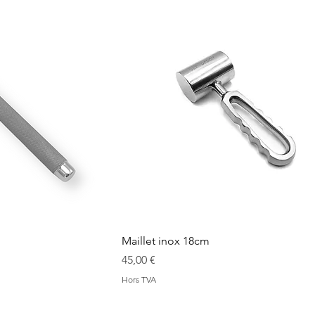
Maillet inox 18cm
Prix
45,00 €
Hors TVA