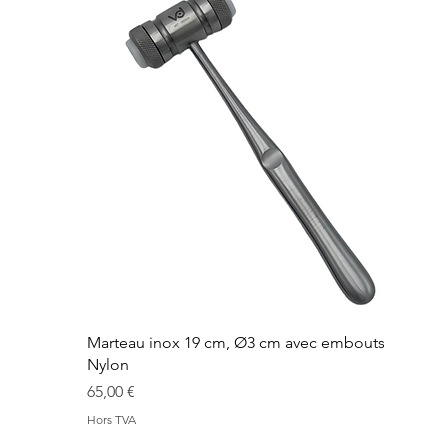
Marteau inox 19 cm, Ø3 cm avec embouts
Nylon
Prix
65,00 €
Hors TVA