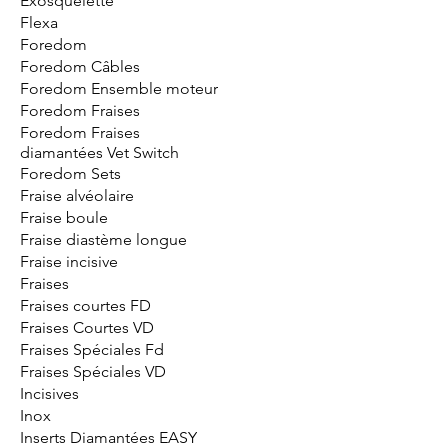
Exosquelette
Flexa
Foredom
Foredom Câbles
Foredom Ensemble moteur
Foredom Fraises
Foredom Fraises
diamantées Vet Switch
Foredom Sets
Fraise alvéolaire
Fraise boule
Fraise diastème longue
Fraise incisive
Fraises
Fraises courtes FD
Fraises Courtes VD
Fraises Spéciales Fd
Fraises Spéciales VD
Incisives
Inox
Inserts Diamantées EASY