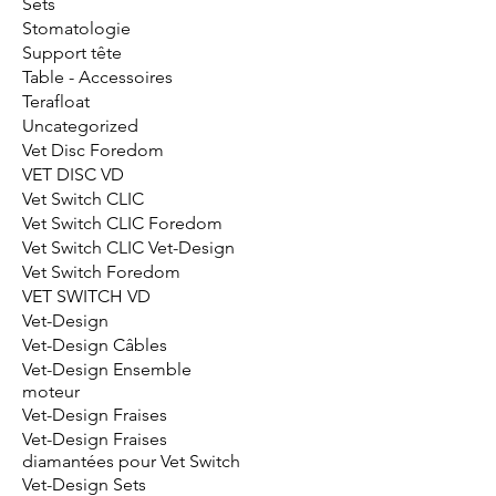
Sets
Stomatologie
Support tête
Table - Accessoires
Terafloat
Uncategorized
Vet Disc Foredom
VET DISC VD
Vet Switch CLIC
Vet Switch CLIC Foredom
Vet Switch CLIC Vet-Design
Vet Switch Foredom
VET SWITCH VD
Vet-Design
Vet-Design Câbles
Vet-Design Ensemble
moteur
Vet-Design Fraises
Vet-Design Fraises
diamantées pour Vet Switch
Vet-Design Sets