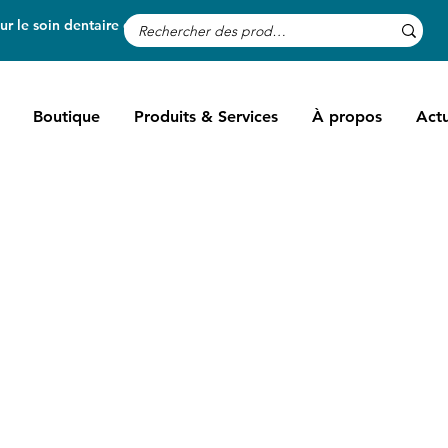
r le soin dentaire des chevaux
Boutique
Produits & Services
À propos
Actu