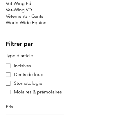
Vet-Wing Fd
Vet-Wing VD
Vêtements - Gants
World Wide Equine
Filtrer par
Type d'article
Incisives
Dents de loup
Stomatologie
Molaires & prémolaires
Prix
45 €
65 €