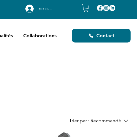
se connecter
alités
Collaborations
Contact
Trier par :
Recommandé