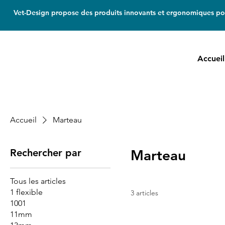
Vet-Design propose des produits innovants et ergonomiques pou
Accueil
Accueil
Marteau
Rechercher par
Marteau
Tous les articles
1 flexible
3 articles
1001
11mm