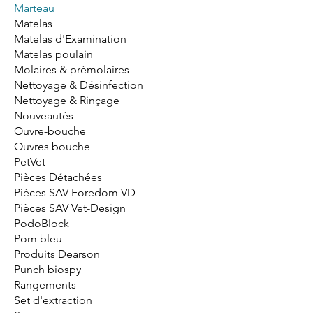
Marteau
Matelas
Matelas d'Examination
Matelas poulain
Molaires & prémolaires
Nettoyage & Désinfection
Nettoyage & Rinçage
Nouveautés
Ouvre-bouche
Ouvres bouche
PetVet
Pièces Détachées
Pièces SAV Foredom VD
Pièces SAV Vet-Design
PodoBlock
Pom bleu
Produits Dearson
Punch biospy
Rangements
Set d'extraction