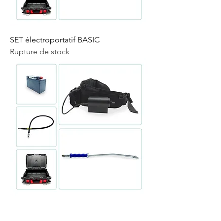
SET électroportatif BASIC
Rupture de stock
SET électroportatif BASIC