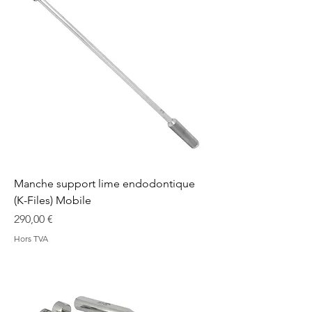
Manche support lime endodontique
(K-Files) Mobile
Prix
290,00 €
Hors TVA