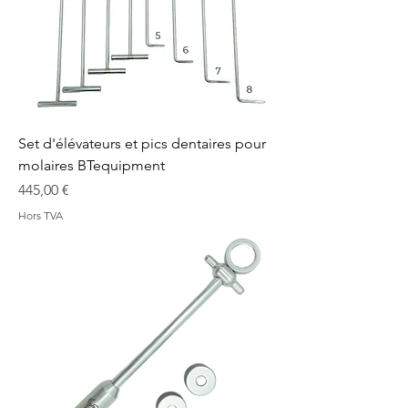
Set d'élévateurs et pics dentaires pour
molaires BTequipment
Prix
445,00 €
Hors TVA