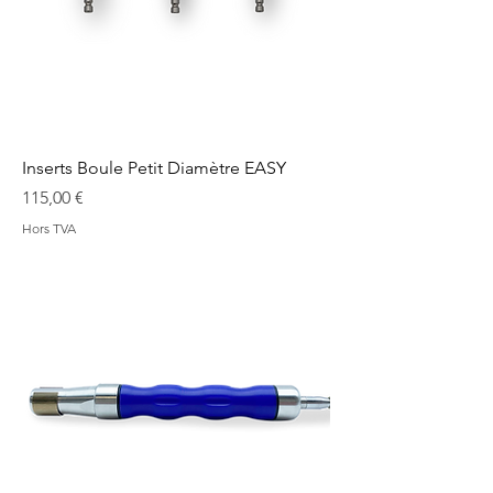
Inserts Boule Petit Diamètre EASY
Prix
115,00 €
Hors TVA