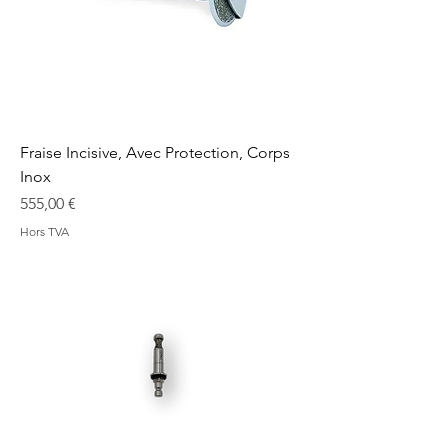
Fraise Incisive, Avec Protection, Corps
Inox
Prix
555,00 €
Hors TVA