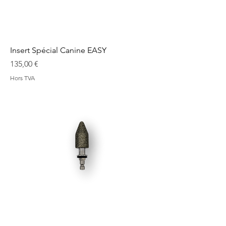
Insert Spécial Canine EASY
Prix
135,00 €
Hors TVA