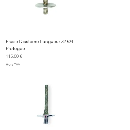
Fraise Diastème Longueur 32 Ø4
Protégée
Prix
115,00 €
Hors TVA