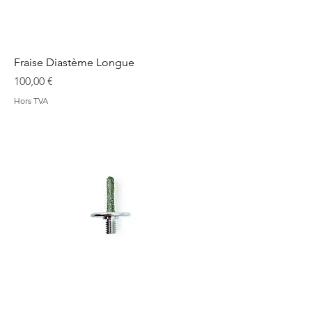
Fraise Diastème Longue
Prix
100,00 €
Hors TVA