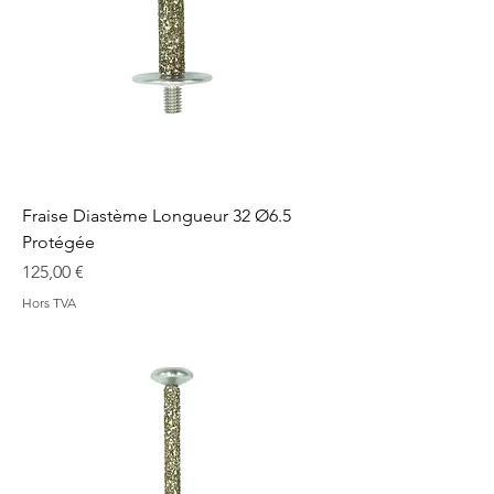
Fraise Diastème Longueur 32 Ø6.5
Protégée
Prix
125,00 €
Hors TVA