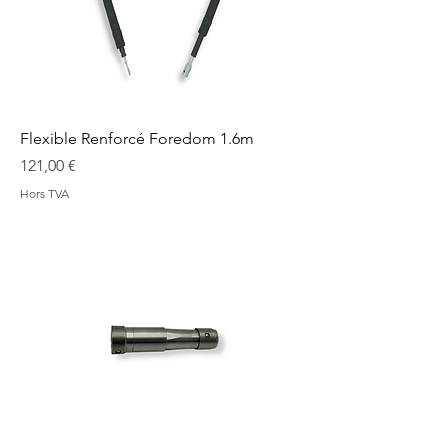
Flexible Renforcé Foredom 1.6m
Prix
121,00 €
Hors TVA