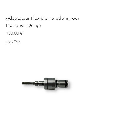
Adaptateur Flexible Foredom Pour
Fraise Vet-Design
Prix
180,00 €
Hors TVA