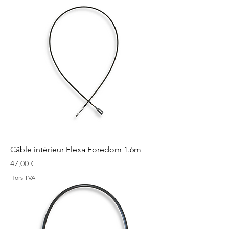
Câble intérieur Flexa Foredom 1.6m
Prix
47,00 €
Hors TVA