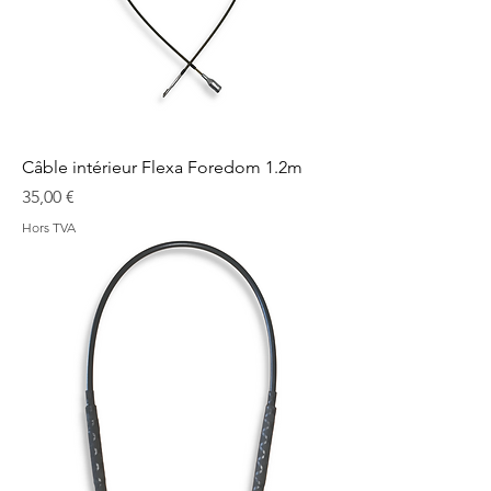
Câble intérieur Flexa Foredom 1.2m
Prix
35,00 €
Hors TVA