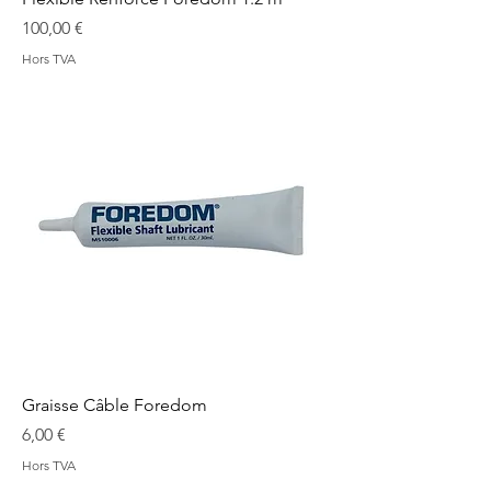
Prix
100,00 €
Hors TVA
Graisse Câble Foredom
Prix
6,00 €
Hors TVA