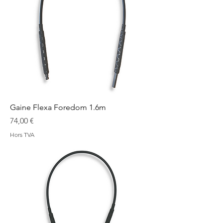
Gaine Flexa Foredom 1.6m
Prix
74,00 €
Hors TVA