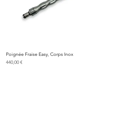
Poignée Fraise Easy, Corps Inox
Prix
440,00 €
Hors TVA