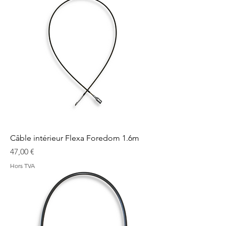
Câble intérieur Flexa Foredom 1.6m
Prix
47,00 €
Hors TVA