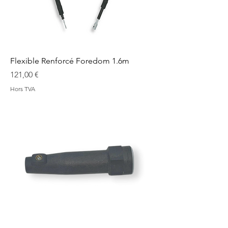
Flexible Renforcé Foredom 1.6m
Prix
121,00 €
Hors TVA