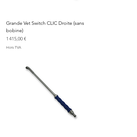
Grande Vet Switch CLIC Droite (sans
bobine)
Prix
1 415,00 €
Hors TVA