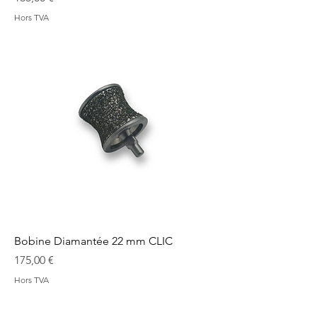
Hors TVA
Bobine Diamantée 22 mm CLIC
Prix
175,00 €
Hors TVA