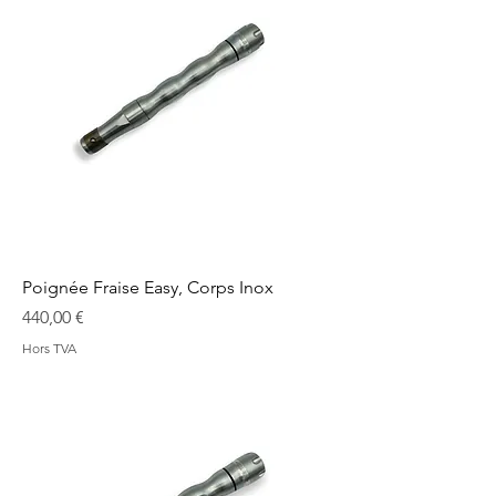
Poignée Fraise Easy, Corps Inox
Prix
440,00 €
Hors TVA