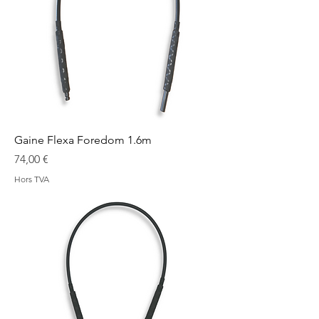
Gaine Flexa Foredom 1.6m
Prix
74,00 €
Hors TVA