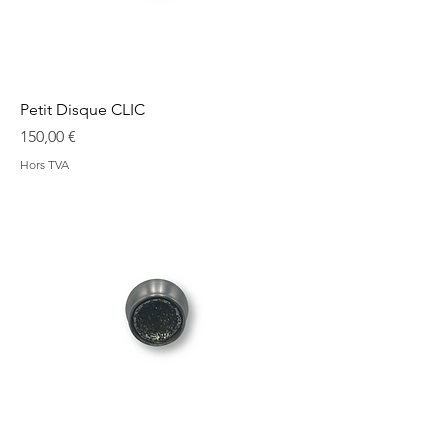
Petit Disque CLIC
Prix
150,00 €
Hors TVA