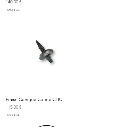
Prix
140,00 €
Hors TVA
Fraise Conique Courte CLIC
Prix
115,00 €
Hors TVA