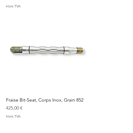
Hors TVA
Fraise Bit-Seat, Corps Inox, Grain 852
Prix
425,00 €
Hors TVA