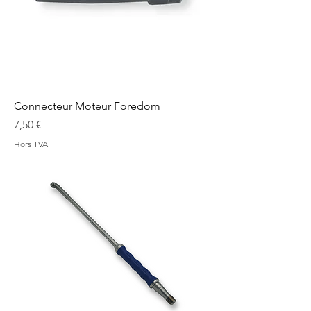
Connecteur Moteur Foredom
Prix
7,50 €
Hors TVA