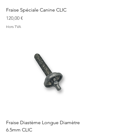
Fraise Spéciale Canine CLIC
Prix
120,00 €
Hors TVA
Fraise Diastème Longue Diamètre
6.5mm CLIC