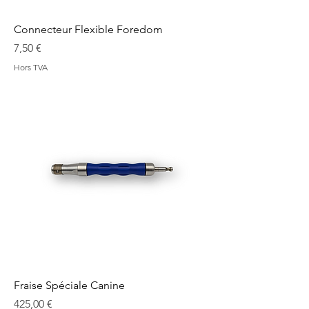
Connecteur Flexible Foredom
Prix
7,50 €
Hors TVA
Fraise Spéciale Canine
Prix
425,00 €