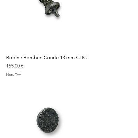
Bobine Bombée Courte 13 mm CLIC
Prix
155,00 €
Hors TVA