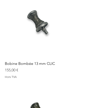
Bobine Bombée 13 mm CLIC
Prix
155,00 €
Hors TVA