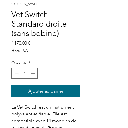
SKU : SFV_SVSD
Vet Switch
Standard droite
(sans bobine)
Prix
1 170,00 €
Hors TVA
Quantité
*
Ajouter au panier
La Vet Switch est un instrument
polyvalent et fiable.
Elle est
compatible avec 14 modèles de
fraises diamantés (Bobine,