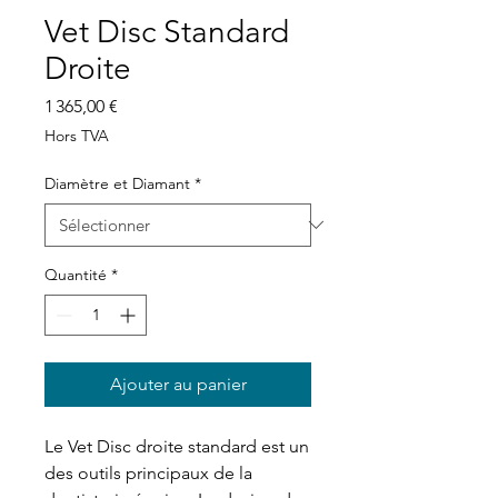
Vet Disc Standard
Droite
Prix
1 365,00 €
Hors TVA
Diamètre et Diamant
*
Quantité
*
Ajouter au panier
Le Vet Disc droite standard est un
des outils principaux de la