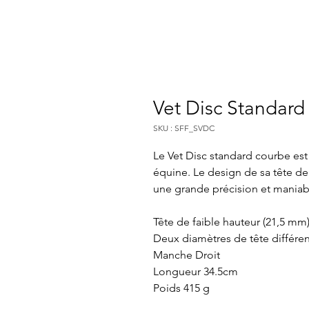
Vet Disc Standar
SKU : SFF_SVDC
Le Vet Disc standard courbe est 
équine. Le design de sa tête de 
une grande précision et maniabil
Tête de faible hauteur (21,5 mm
Deux diamètres de tête différ
Manche Droit
Longueur 34.5cm
Poids 415 g