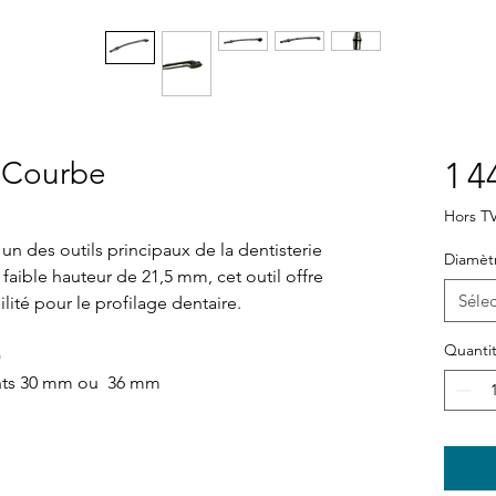
d Courbe
1 4
Hors T
un des outils principaux de la dentisterie
Diamèt
faible hauteur de 21,5 mm, cet outil offre
Sélec
ité pour le profilage dentaire.
Quanti
)
ents 30 mm ou 36 mm