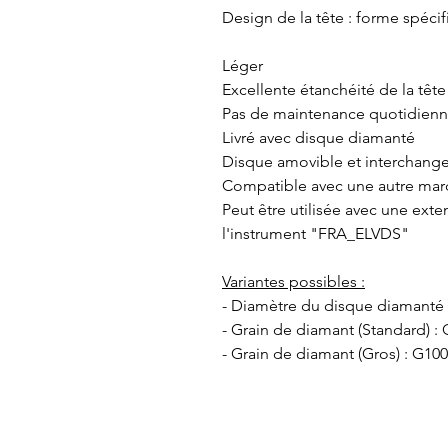
Design de la tête : forme spécif
Léger
Excellente étanchéité de la têt
Pas de maintenance quotidien
Livré avec disque diamanté
Disque amovible et interchang
Compatible avec une autre ma
Peut être utilisée avec une exte
l'instrument "FRA_ELVDS"
Variantes possibles :
- Diamètre du disque diamanté
- Grain de diamant (Standard) :
- Grain de diamant (Gros) : G10