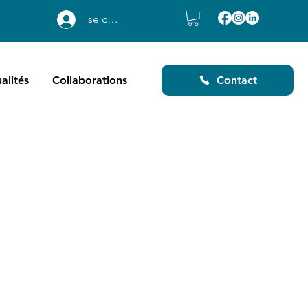
se connecter
alités
Collaborations
Contact