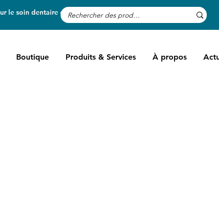
r le soin dentaire des chevaux
Boutique
Produits & Services
À propos
Actu