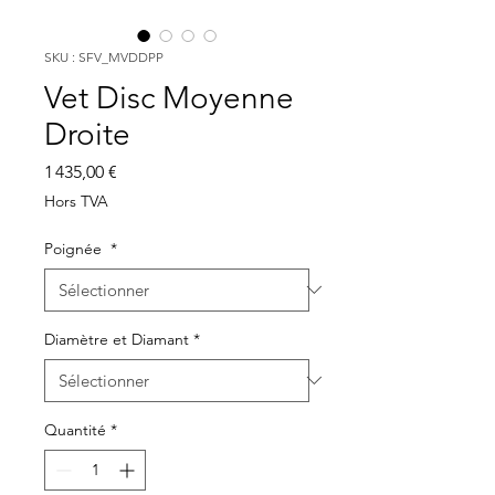
SKU : SFV_MVDDPP
Vet Disc Moyenne
Droite
Prix
1 435,00 €
Hors TVA
Poignée
*
Diamètre et Diamant
*
Quantité
*