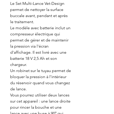
Le Set Multi-Lance Vet-Design
permet de nettoyer la surface
buccale avant, pendant et après
le traitement.
Le modèle avec batterie inclut un
compresseur électrique qui
permet de gérer et de maintenir
la pression via l'écran
d'affichage. Il est livré avec une
batterie 18 V 2,5 Ah et son
chargeur.
Un robinet sur le tuyau permet de
bloquer la pression à l'intérieur
du réservoir quand vous changez
de lance.
Vous pourrez utiliser deux lances
sur cet appareil : une lance droite
pour rincer la bouche et une
lance avec une buse à 90° qui