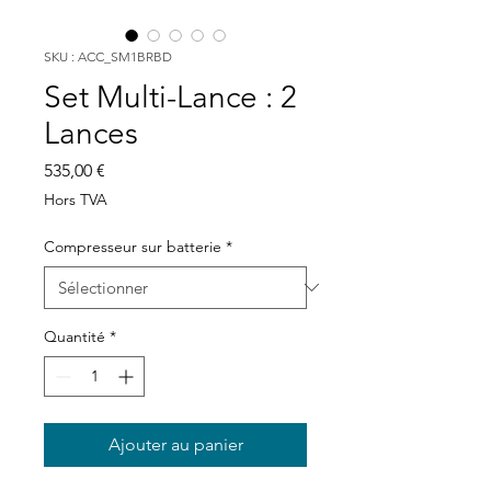
SKU : ACC_SM1BRBD
Set Multi-Lance : 2
Lances
Prix
535,00 €
Hors TVA
Compresseur sur batterie
*
Quantité
*
Ajouter au panier