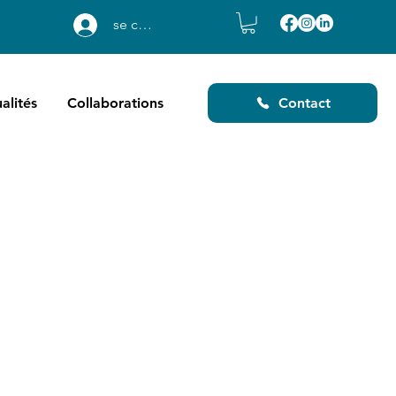
se connecter
alités
Collaborations
Contact