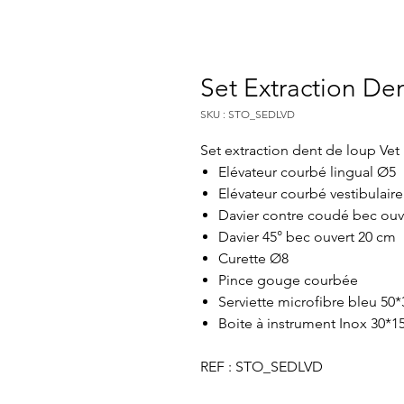
Set Extraction De
SKU : STO_SEDLVD
Elévateur courbé lingual Ø5
Elévateur courbé vestibulair
Davier contre coudé bec ouv
Davier 45° bec ouvert 20 cm
Curette Ø8
Pince gouge courbée
Serviette microfibre bleu 50
Boite à instrument Inox 30*1
REF : STO_SEDLVD