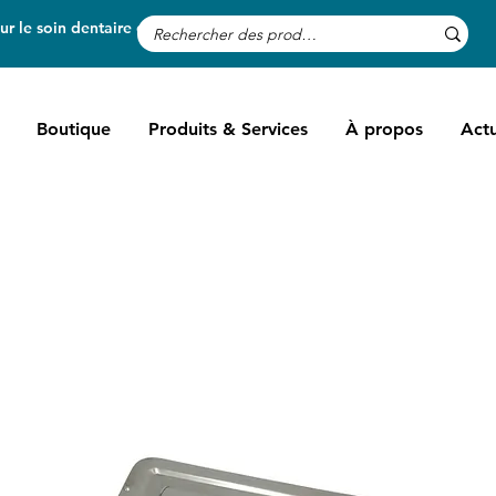
r le soin dentaire des chevaux
Boutique
Produits & Services
À propos
Actu