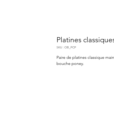
Platines classiqu
SKU : OB_PCP
Paire de platines classique mai
bouche poney.