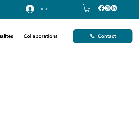
se connecter
alités
Collaborations
Contact