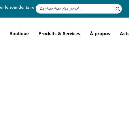
r le soin dentaire des chevaux
Boutique
Produits & Services
À propos
Actu