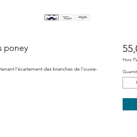
es poney
55,
Hors T
ntenant l’écartement des branches de l'ouvre-
Quanti
Boutique