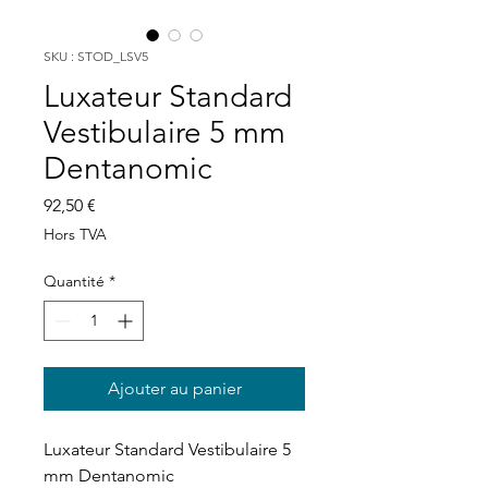
SKU : STOD_LSV5
Luxateur Standard
Vestibulaire 5 mm
Dentanomic
Prix
92,50 €
Hors TVA
Quantité
*
Ajouter au panier
Luxateur Standard Vestibulaire 5
mm Dentanomic