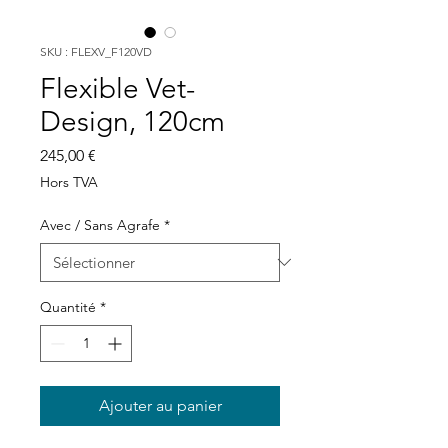
SKU : FLEXV_F120VD
Flexible Vet-
Design, 120cm
Prix
245,00 €
Hors TVA
Avec / Sans Agrafe
*
Quantité
*
Ajouter au panier