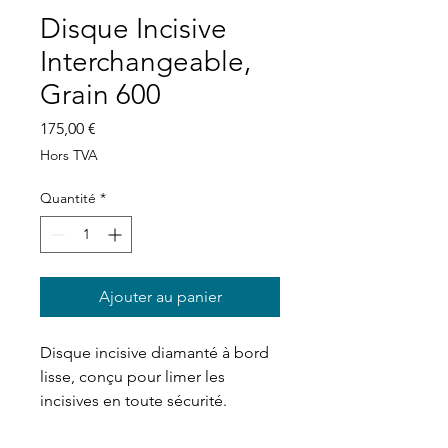
Disque Incisive
Interchangeable,
Grain 600
Prix
175,00 €
Hors TVA
Quantité
*
Ajouter au panier
Disque incisive diamanté à bord
lisse, conçu pour limer les
incisives en toute sécurité.