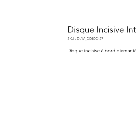
Disque Incisive I
SKU : DIAV_DDICC427
Disque incisive à bord diamanté