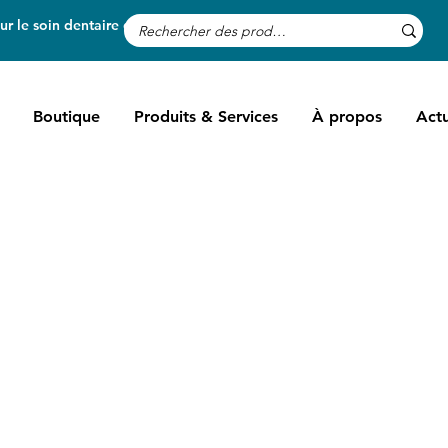
r le soin dentaire des chevaux
Boutique
Produits & Services
À propos
Actu