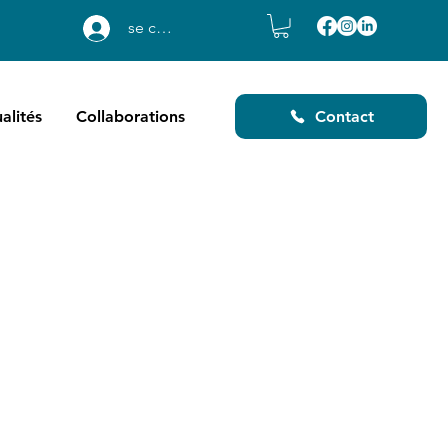
se connecter
alités
Collaborations
Contact