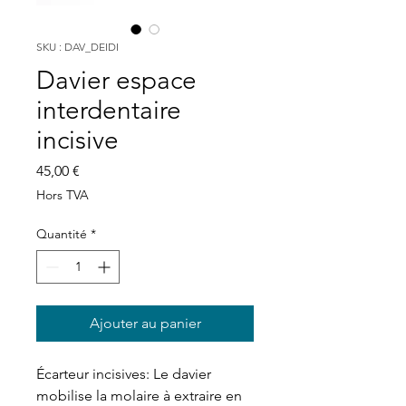
SKU : DAV_DEIDI
Davier espace
interdentaire
incisive
Prix
45,00 €
Hors TVA
Quantité
*
Ajouter au panier
Écarteur incisives: Le davier 
mobilise la molaire à extraire en 