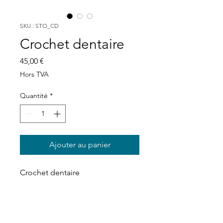
SKU : STO_CD
Crochet dentaire
Prix
45,00 €
Hors TVA
Quantité
*
Ajouter au panier
Crochet dentaire