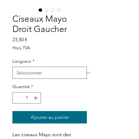
Ciseaux Mayo
Droit Gaucher
Prix
23,50 €
Hors TVA
Longueur
*
Quantité
*
Ajouter au panier
Les ciseaux Mayo sont des