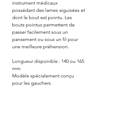
instrument médicaux
possédant des lames aiguisées et
dont le bout est pointu. Les
bouts pointus permettent de
passer facilement sous un
pansement ou sous un fil pour
une meilleure préhension.
Longueur disponible : 140 ou 165
mm
Modèle spécialement conçu
pour les gauchers.
VET-DESIGN est toujours à la recherche de