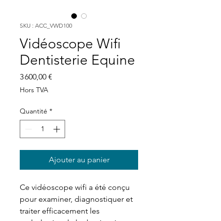
SKU : ACC_VWD100
Vidéoscope Wifi
Dentisterie Equine
Prix
3 600,00 €
Hors TVA
Quantité
*
Ajouter au panier
Ce vidéoscope wifi a été conçu
pour examiner, diagnostiquer et
traiter efficacement les