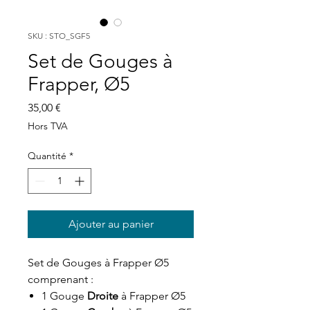
SKU : STO_SGF5
Set de Gouges à
Frapper, Ø5
Prix
35,00 €
Hors TVA
Quantité
*
Ajouter au panier
Set de Gouges à Frapper Ø5 
comprenant :
1 Gouge
Droite
à Frapper Ø5