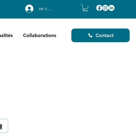
se connecter
alités
Collaborations
Contact