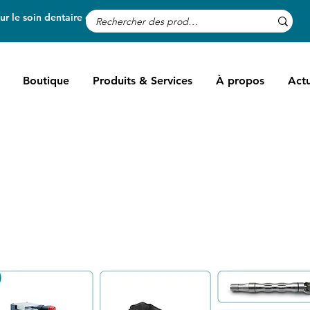
r le soin dentaire des chevaux
Boutique
Produits & Services
À propos
Actu