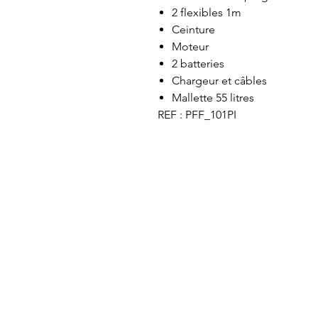
2 flexibles 1m
Ceinture
Moteur
2 batteries
Chargeur et câbles
Mallette 55 litres
REF : PFF_101PI