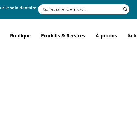
r le soin dentaire des chevaux
Boutique
Produits & Services
À propos
Actu