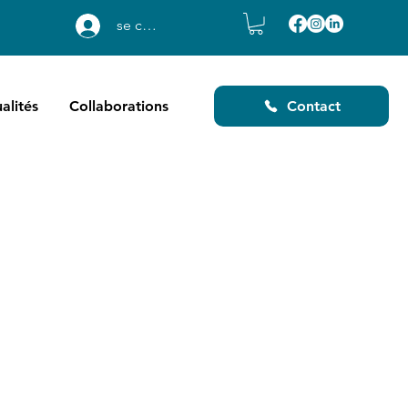
se connecter
alités
Collaborations
Contact