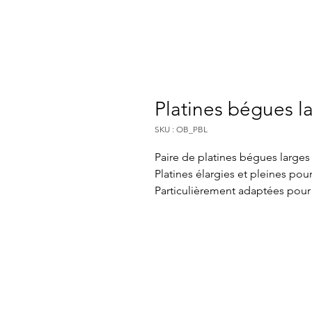
Platines bégues l
SKU : OB_PBL
Paire de platines bégues larges 
Platines élargies et pleines pou
Particulièrement adaptées pour