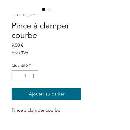
SKU : STO_PCC
Pince à clamper
courbe
Prix
9,50 €
Hors TVA
Quantité
*
Ajouter au panier
Pince à clamper courbe