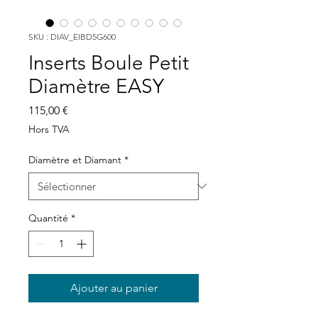
SKU : DIAV_EIBD5G600
Inserts Boule Petit
Diamètre EASY
Prix
115,00 €
Hors TVA
Diamètre et Diamant
*
Quantité
*
Ajouter au panier