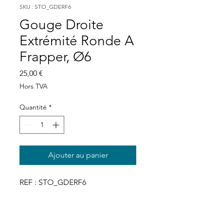
SKU : STO_GDERF6
Gouge Droite
Extrémité Ronde A
Frapper, Ø6
Prix
25,00 €
Hors TVA
Quantité
*
Ajouter au panier
REF : STO_GDERF6