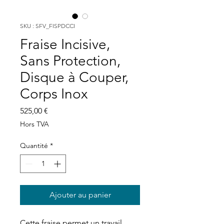
SKU : SFV_FISPDCCI
Fraise Incisive,
Sans Protection,
Disque à Couper,
Corps Inox
Prix
525,00 €
Hors TVA
Quantité
*
Ajouter au panier
Cette fraise permet un travail 