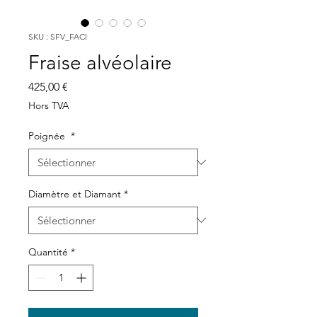
SKU : SFV_FACI
Fraise alvéolaire
Prix
425,00 €
Hors TVA
Poignée
*
Diamètre et Diamant
*
Quantité
*