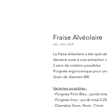
Fraise Alvéolaire
SKU : SFF_FACP
La fraise alvéolaire a été spéci
dentaire suite à une extraction
2 sens de rotation possibles
Poignée ergonomique pour un
Grain de diamant 600
Variantes possibles :
- Poignée Pom Bleu : poids tota
- Poignée Inox : poids total 0.2
- Diamètre 5mm, 9mm, 11mm