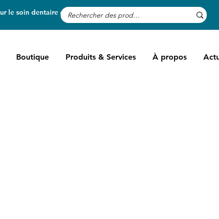
r le soin dentaire des chevaux
Boutique
Produits & Services
À propos
Actu