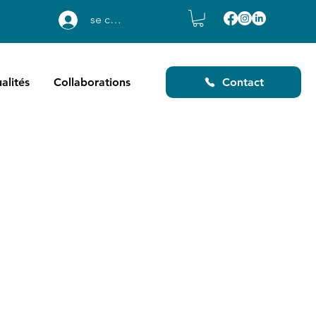
se connecter
alités
Collaborations
Contact