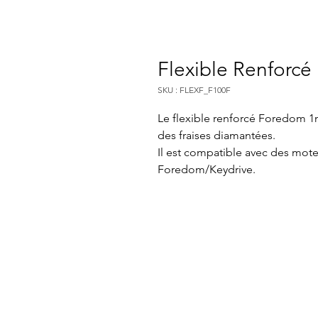
Flexible Renforc
SKU : FLEXF_F100F
Le flexible renforcé Foredom 1m
des fraises diamantées.
Il est compatible avec des moteu
Foredom/Keydrive.