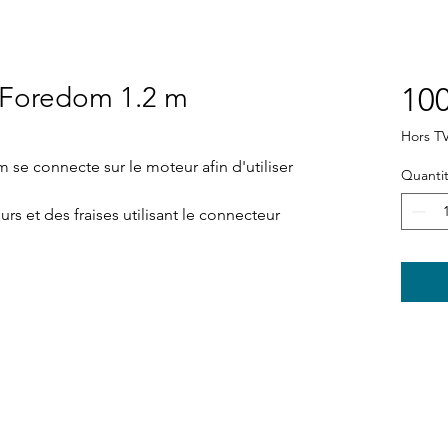
é Foredom 1.2 m
100
Hors T
 se connecte sur le moteur afin d'utiliser
Quanti
rs et des fraises utilisant le connecteur
Boutique