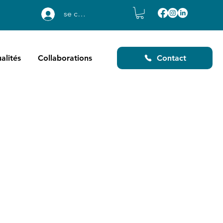
se connecter
alités
Collaborations
Contact