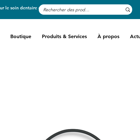
r le soin dentaire des chevaux
Boutique
Produits & Services
À propos
Actu