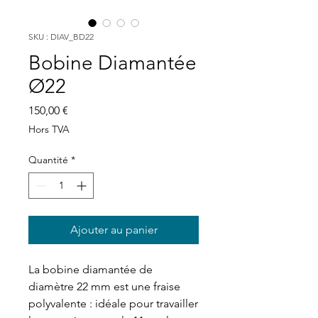
SKU : DIAV_BD22
Bobine Diamantée
Ø22
Prix
150,00 €
Hors TVA
Quantité
*
Ajouter au panier
La bobine diamantée de
diamètre 22 mm est une fraise
polyvalente : idéale pour travailler