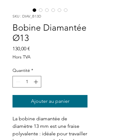
SKU : DIAV_B13D
Bobine Diamantée
Ø13
Prix
130,00 €
Hors TVA
Quantité
*
Ajouter au panier
La bobine diamantée de
diamètre 13 mm est une fraise
polyvalente : idéale pour travailler